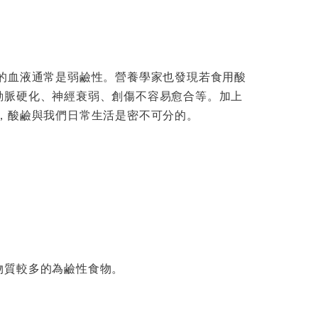
的血液通常是弱鹼性。營養學家也發現若食用酸
動脈硬化、神經衰弱、創傷不容易愈合等。加上
，酸鹼與我們日常生活是密不可分的。
。
物質較多的為鹼性食物。