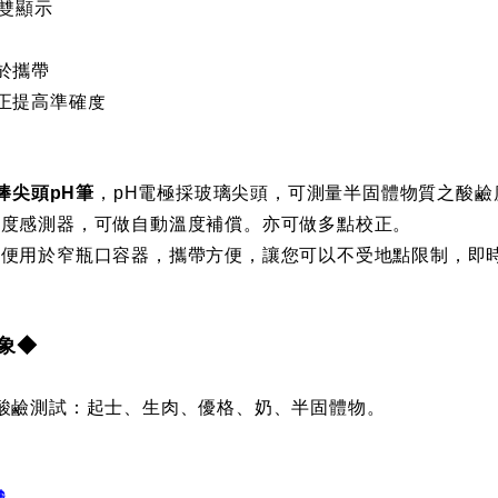
雙顯示
於攜帶
正提高準確度
棒尖頭
pH
筆
，
pH
電極採玻璃尖頭，可測量半固體物質之酸鹼
溫度感測器，可做自動溫度補償。亦可做多點校正。
方便用於窄瓶口容器，攜帶方便，讓您可以不受地點限制，即
象◆
酸鹼測試：起士、生肉、優格、奶、半固體物。
識