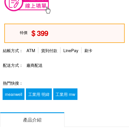
399
特價
結帳方式：
ATM
貨到付款
LinePay
刷卡
配送方式：
廠商配送
熱門快搜：
meanwell
工業用 明緯
工業用 mw
產品介紹