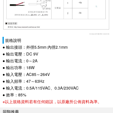
規格說明
● 輸出接頭：外徑5.5mm 內徑2.1mm
● 輸出電壓：DC 9V
● 輸出電流：0～2A
● 輸出功率：18W
● 輸入電壓：AC85～264V
● 輸入頻率：47～63Hz
● 輸入電流：0.5A/115VAC、0.3A/230VAC
● 效率：85%
※以上規格資料若有任何錯誤，以原廠所公佈資料為準。
同類推薦