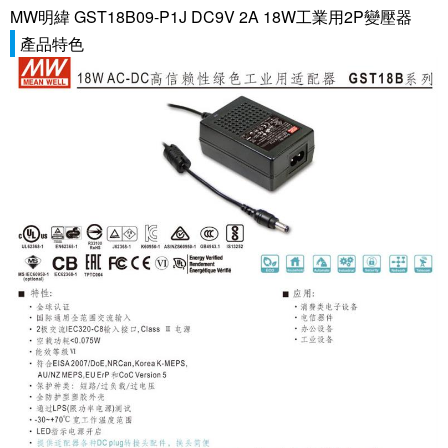
MW明緯 GST18B09-P1J DC9V 2A 18W工業用2P變壓器
產品特色