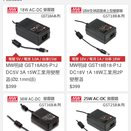
MW明緯 GST18A05-P1J
MW明緯 GST18B18-P1J
DC5V 3A 15W工業用變壓
DC18V 1A 18W工業用2P
器(Ø2.1mm頭)
變壓器
$399
$399