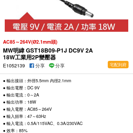
AC85～264V(Ø2.1mm頭)
MW明緯 GST18B09-P1J DC9V 2A
18W工業用2P變壓器
宅配到府
E1052139
分享
分享
● 輸出接頭：外徑5.5mm 內徑2.1mm
● 輸出電壓：DC 9V
● 輸出電流：0～2A
● 輸出功率：18W
● 輸入電壓：AC85～264V
● 輸入頻率：47～63Hz
● 輸入電流：0.5A/115VAC、0.3A/230VAC
● 效率：85%