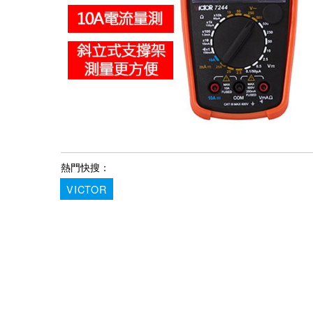
熱門快搜：
VICTOR