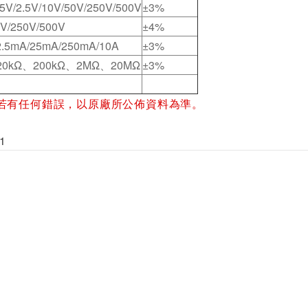
.5V/2.5V/10V/50V/250V/500V
±3%
0V/250V/500V
±4%
2.5mA/25mA/250mA/10A
±3%
20kΩ、200kΩ、2MΩ、20MΩ
±3%
若有任何錯誤，以原廠所公佈資料為準。
1