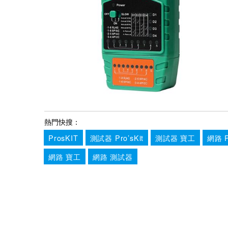
熱門快搜：
ProsKIT
測試器 Pro’sKit
測試器 寶工
網路 P
網路 寶工
網路 測試器