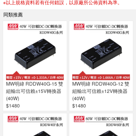
※以上規格資料若有任何錯誤，以原廠所公佈資料為準。
同類推薦
MW明緯 RDDW40G-15 雙
MW明緯 RDDW40G-12 雙
組輸出可信賴±15V轉換器
組輸出可信賴±12V轉換器
(40W)
(40W)
$1480
$1480