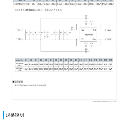
規格說明
.