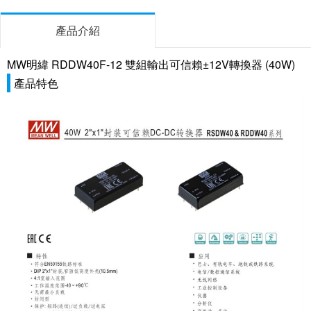
產品介紹
MW明緯 RDDW40F-12 雙組輸出可信賴±12V轉換器 (40W)
產品特色