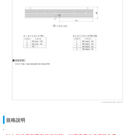
規格說明
.