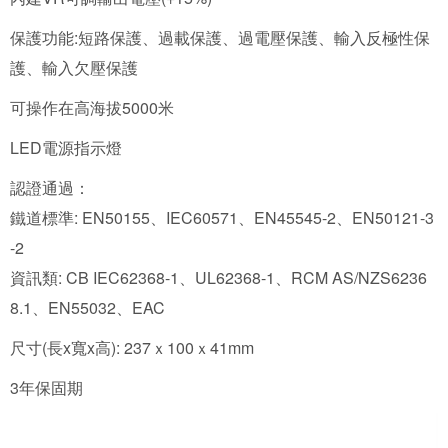
保護功能:短路保護、過載保護、過電壓保護、輸入反極性保
護、輸入欠壓保護
可操作在高海拔5000米
LED電源指示燈
認證通過：
鐵道標準: EN50155、IEC60571、EN45545-2、EN50121-3
-2
資訊類: CB IEC62368-1、UL62368-1、RCM AS/NZS6236
8.1、EN55032、EAC
尺寸(長x寬x高): 237ｘ100ｘ41mm
3年保固期