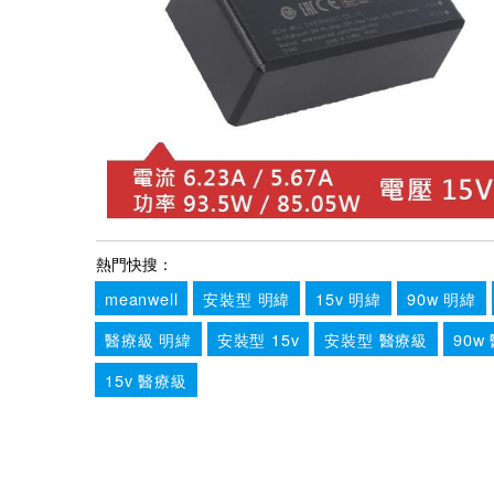
熱門快搜：
meanwell
安裝型 明緯
15v 明緯
90w 明緯
醫療級 明緯
安裝型 15v
安裝型 醫療級
90w
15v 醫療級