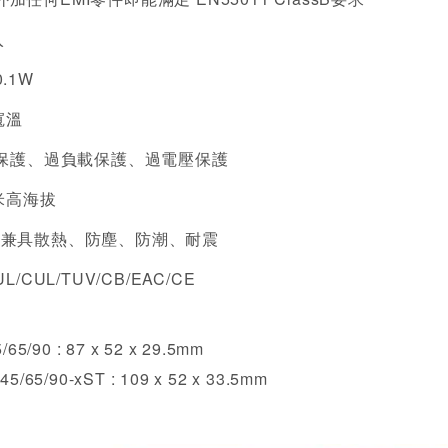
入
.1W
寬溫
路保護、過負載保護、過電壓保護
米高海拔
，兼具散熱、防塵、防潮、耐震
/CUL/TUV/CB/EAC/CE
:
5/90 : 87 x 52 x 29.5mm
65/90-xST : 109 x 52 x 33.5mm