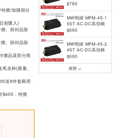
綠色端子台電源模組
$780
(65W)
/特價/加購部分
MW明緯 MPM-45-1
0日前匯入)
5ST AC-DC高信賴
特價、拆封品除
綠色端子台型電源模
$690
組 (45W)
特價、拆封品除
MW明緯 MPM-45-2
4ST AC-DC高信賴
(特價品及部分商
綠色端子台型電源模
$690
組 (45W)
送馬克杯(限量,
展開
MW明緯 MPM-90-2
4 AC-DC高信賴PC
000送9件套兩用
B安裝型綠色電源模
$820
組 (90W)
折$400，特價
MW明緯 MPM-90-4
8 AC-DC高信賴PC
B安裝型綠色電源模
$820
組 (90W)
MW明緯 MPM-90-4
8ST AC-DC高信賴
綠色端子台電源模組
$870