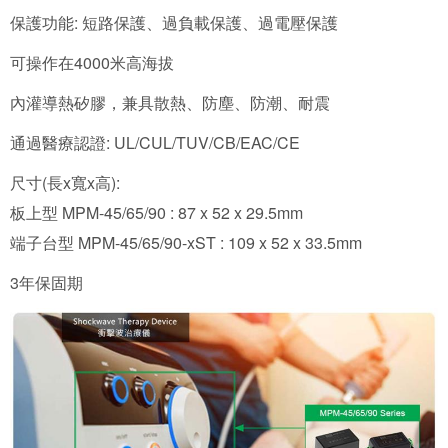
保護功能: 短路保護、過負載保護、過電壓保護
可操作在4000米高海拔
內灌導熱矽膠，兼具散熱、防塵、防潮、耐震
通過醫療認證: UL/CUL/TUV/CB/EAC/CE
尺寸(長x寬x高):
板上型 MPM-45/65/90 : 87 x 52 x 29.5mm
端子台型 MPM-45/65/90-xST : 109 x 52 x 33.5mm
3年保固期