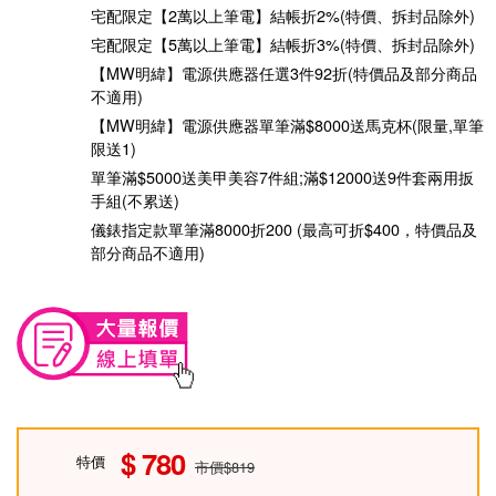
宅配限定【2萬以上筆電】結帳折2%(特價、拆封品除外)
宅配限定【5萬以上筆電】結帳折3%(特價、拆封品除外)
【MW明緯】電源供應器任選3件92折(特價品及部分商品
不適用)
【MW明緯】電源供應器單筆滿$8000送馬克杯(限量,單筆
限送1)
單筆滿$5000送美甲美容7件組;滿$12000送9件套兩用扳
手組(不累送)
儀錶指定款單筆滿8000折200 (最高可折$400，特價品及
部分商品不適用)
780
特價
市價$819