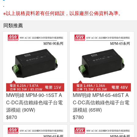
.
※以上規格資料若有任何錯誤，以原廠所公佈資料為準。
同類推薦
MW明緯 MPM-90-15ST A
MW明緯 MPM-65-48ST A
C-DC高信賴綠色端子台電
C-DC高信賴綠色端子台電
源模組 (90W)
源模組 (65W)
$870
$780