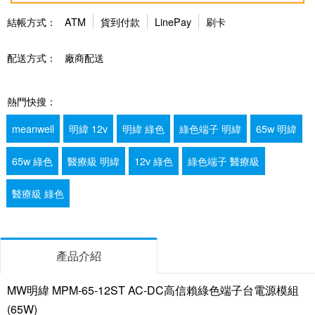
結帳方式：
ATM
貨到付款
LinePay
刷卡
配送方式：
廠商配送
熱門快搜：
meanwell
明緯 12v
明緯 綠色
綠色端子 明緯
65w 明緯
65w 綠色
醫療級 明緯
12v 綠色
綠色端子 醫療級
醫療級 綠色
產品介紹
MW明緯 MPM-65-12ST AC-DC高信賴綠色端子台電源模組
(65W)