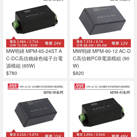
MW明緯 MPM-65-24ST A
MW明緯 MPM-90-12 AC-D
C-DC高信賴綠色端子台電
C高信賴PCB電源模組 (90
源模組 (65W)
W)
$780
$820