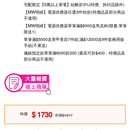
宅配限定【5萬以上筆電】結帳折3%(特價、拆封品除外)
【MW明緯】電源供應器任選3件92折(特價品及部分商品
不適用)
【MW明緯】電源供應器單筆滿$8000送馬克杯(限量,單筆
限送1)
單筆滿$5000送美甲美容7件組;滿$12000送9件套兩用扳
手組(不累送)
儀錶指定款單筆滿8000折200 (最高可折$400，特價品及
部分商品不適用)
1730
特價
市價$1817