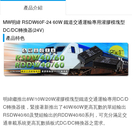
產品介紹
MW明緯 RSDW60F-24 60W 鐵道交通運輸專用灌膠模塊型
DC/DC轉換器(24V)
產品特色
明緯繼推出8W/10W/20W灌膠模塊型鐵道交通運輸專用DC/D
C轉換器後，緊接著新推出了40W/60W更高瓦數的單組輸出
RSDW40/60及雙組輸出的RDDW40/60系列，可充分滿足交
通車載系統更高瓦數插板式DC/DC轉換器之需求。