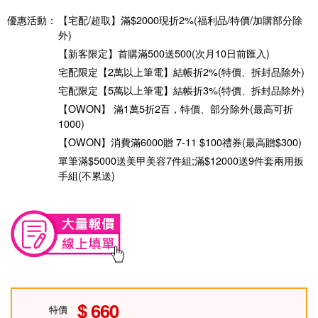
優惠活動：
【宅配/超取】滿$2000現折2%(福利品/特價/加購部分除
外)
【新客限定】首購滿500送500(次月10日前匯入)
宅配限定【2萬以上筆電】結帳折2%(特價、拆封品除外)
宅配限定【5萬以上筆電】結帳折3%(特價、拆封品除外)
【OWON】 滿1萬5折2百，特價、部分除外(最高可折
1000)
【OWON】消費滿6000贈 7-11 $100禮券(最高贈$300)
單筆滿$5000送美甲美容7件組;滿$12000送9件套兩用扳
手組(不累送)
660
特價