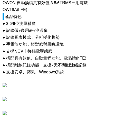
OWON 自動換檔真有效值 3 5/6TRMS三用電錶
OW16A(hFE)
產品特色
● 3 5/6位測量精度
● 記錄儀+多用表+測溫儀
● 記錄圖表模式，分析變化趨勢
● 手電筒功能，輕鬆應對黑暗環境
● 支援NCV非接觸電壓感應
● 標配真有效值、自動量程功能、電晶體(hFE)
● 標配離線記錄功能，支援7天不間斷連續記錄
● 支援安卓、蘋果、Windows系統