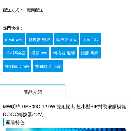
配送方式：
廠商配送
熱門快搜：
meanwell
轉換器 明緯
轉換器 mw
明緯 12v
12v 轉換器
灌膠 mw
轉換器 灌膠
灌膠 明緯
雙組輸出 mw
雙組輸出 明緯
產品介紹
MW明緯 DPB09C-12 9W 雙組輸出 超小型SIP封裝灌膠模塊
DC/DC轉換器(12V)
產品特色