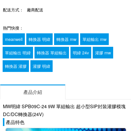
配送方式：
廠商配送
熱門快搜：
meanwell
轉換器 明緯
轉換器 mw
單組輸出 mw
單組輸出 明緯
轉換器 單組輸出
明緯 24v
灌膠 mw
轉換器 灌膠
灌膠 明緯
產品介紹
MW明緯 SPB09C-24 9W 單組輸出 超小型SIP封裝灌膠模塊
DC/DC轉換器(24V)
產品特色