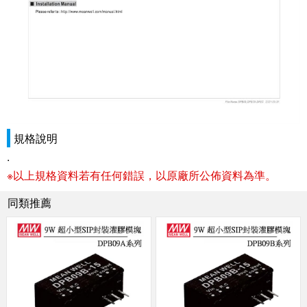
規格說明
.
※以上規格資料若有任何錯誤，以原廠所公佈資料為準。
同類推薦