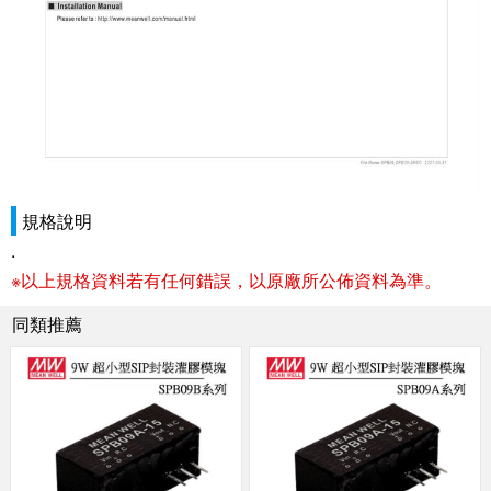
規格說明
.
※以上規格資料若有任何錯誤，以原廠所公佈資料為準。
同類推薦