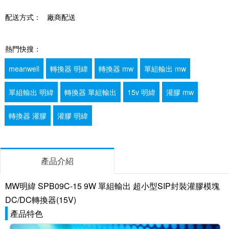
配送方式：
廠商配送
熱門快搜：
meanwell
轉換器 明緯
轉換器 mw
單組輸出 mw
單組輸出 明緯
轉換器 單組輸出
15v 明緯
灌膠 mw
轉換器 灌膠
灌膠 明緯
產品介紹
MW明緯 SPB09C-15 9W 單組輸出 超小型SIP封裝灌膠模塊
DC/DC轉換器(15V)
產品特色