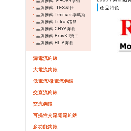
品牌推薦: PROVA泰儀
品牌推薦: TES泰仕
產品特色
品牌推薦:Tenmars泰瑪斯
品牌推薦:Lutron路昌
品牌推薦:CHYA海碁
品牌推薦:ProsKit寶工
品牌推薦:HILA海碁
漏電流鉤錶
大電流鉤錶
低電流/微電流鉤錶
交直流鉤錶
交流鉤錶
可撓性交流電流鉤錶
多功能鉤錶