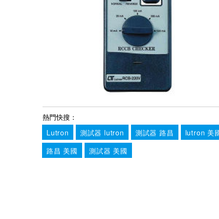
熱門快搜：
Lutron
測試器 lutron
測試器 路昌
lutron 美
路昌 美國
測試器 美國