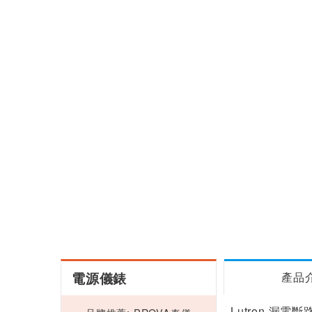
電源儀錶
產品
Lutron 漏電斷