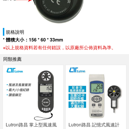
規格說明
* 體積大小：156 * 60 * 33mm
※以上規格資料若有任何錯誤，以原廠所公佈資料為準。
同類推薦
Lutron路昌 掌上型風速風
Lutron路昌 記憶式風速計