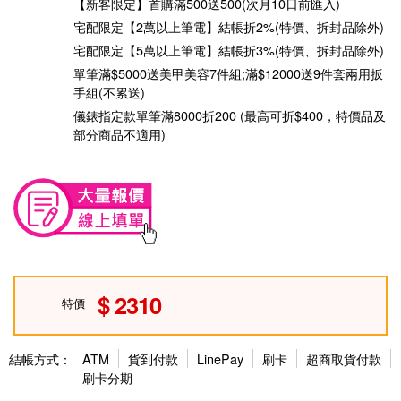
【新客限定】首購滿500送500(次月10日前匯入)
宅配限定【2萬以上筆電】結帳折2%(特價、拆封品除外)
宅配限定【5萬以上筆電】結帳折3%(特價、拆封品除外)
單筆滿$5000送美甲美容7件組;滿$12000送9件套兩用扳
手組(不累送)
儀錶指定款單筆滿8000折200 (最高可折$400，特價品及
部分商品不適用)
2310
特價
結帳方式：
ATM
貨到付款
LinePay
刷卡
超商取貨付款
刷卡分期