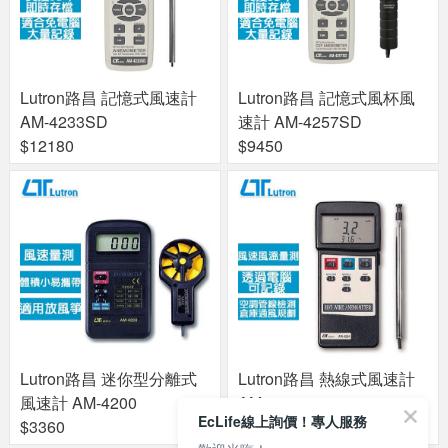
Lutron路昌 記憶式風杯風
Lutron路昌 記憶式風速計
速計 AM-4257SD
AM-4233SD
$9450
$12180
Lutron路昌 迷你型分離式
Lutron路昌 熱線式風速計
風速計 AM-4200
AM-4204
EcLife線上詢價！專人服務
$3360
$12390