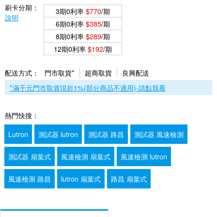
刷卡分期：
3期0利率
$770
/期
說明
6期0利率
$385
/期
8期0利率
$289
/期
12期0利率
$192
/期
配送方式：
門市取貨*
超商取貨
良興配送
*滿千元門市取貨現折1%(部分商品不適用)-請點我看
熱門快搜：
Lutron
測試器 lutron
測試器 路昌
測試器 風速檢測
測試器 扇葉式
風速檢測 扇葉式
風速檢測 lutron
風速檢測 路昌
lutron 扇葉式
路昌 扇葉式