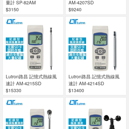
量計 SP-82AM
AM-4207SD
$3150
$9240
Lutron路昌 記憶式熱線風
Lutron路昌 記憶式熱線風
速計 AM-4215SD
速計 AM-4214SD
$15330
$13400