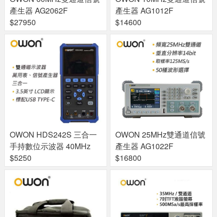
產生器 AG2062F
產生器 AG1012F
$27950
$14600
OWON HDS242S 三合一
OWON 25MHz雙通道信號
手持數位示波器 40MHz
產生器 AG1022F
$5250
$16800