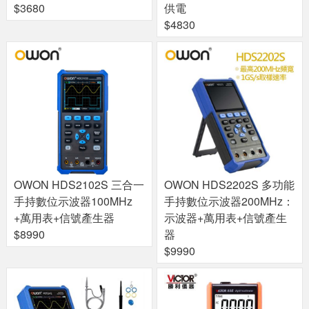
$3680
供電
$4830
OWON HDS2102S 三合一
OWON HDS2202S 多功能
手持數位示波器100MHz
手持數位示波器200MHz：
+萬用表+信號產生器
示波器+萬用表+信號產生
$8990
器
$9990