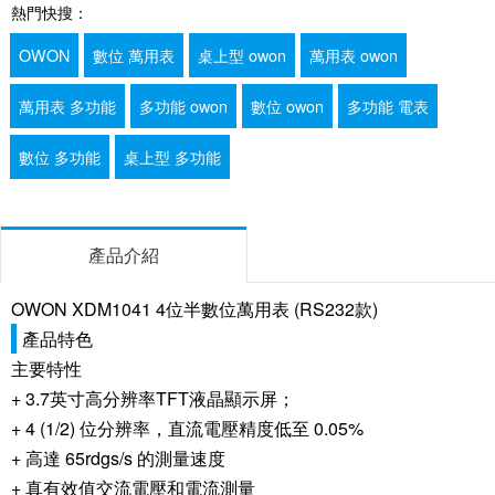
熱門快搜：
OWON
數位 萬用表
桌上型 owon
萬用表 owon
萬用表 多功能
多功能 owon
數位 owon
多功能 電表
數位 多功能
桌上型 多功能
產品介紹
OWON XDM1041 4位半數位萬用表 (RS232款)
產品特色
主要特性
+ 3.7英寸高分辨率TFT液晶顯示屏；
+ 4 (1/2) 位分辨率，直流電壓精度低至 0.05%
+ 高達 65rdgs/s 的測量速度
+ 真有效值交流電壓和電流測量