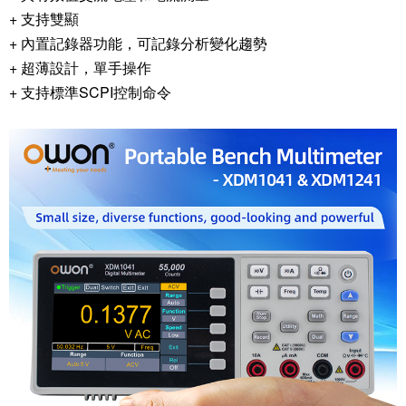
+ 支持雙顯
+ 內置記錄器功能，可記錄分析變化趨勢
+ 超薄設計，單手操作
+ 支持標準SCPI控制命令