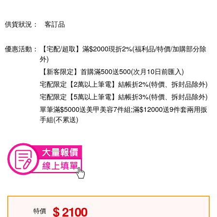
供貨狀況：
客訂品
優惠活動：
【宅配/超取】滿$2000現折2%(福利品/特價/加購部分除
外)
【新客限定】首購滿500送500(次月10日前匯入)
宅配限定【2萬以上筆電】結帳折2%(特價、拆封品除外)
宅配限定【5萬以上筆電】結帳折3%(特價、拆封品除外)
單筆滿$5000送美甲美容7件組;滿$12000送9件套兩用扳
手組(不累送)
2100
特價