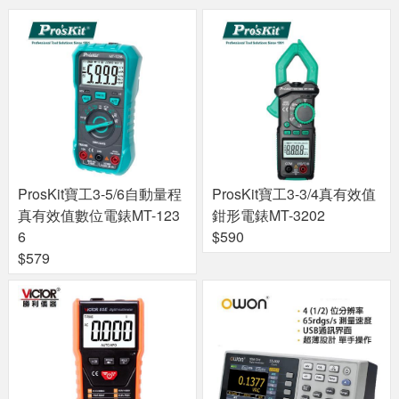
ProsKit寶工3-5/6自動量程
ProsKit寶工3-3/4真有效值
真有效值數位電錶MT-123
鉗形電錶MT-3202
6
$590
$579