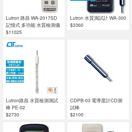
Lutron 路昌 WA-2017SD
Lutron 水質測試計 WA-300
記憶式 多功能 水質檢測儀
$3360
$11025
Lutron路昌 水質檢測測試
CDPB-03 電導度計CD測
棒 PE-02
試棒
$2730
$2100