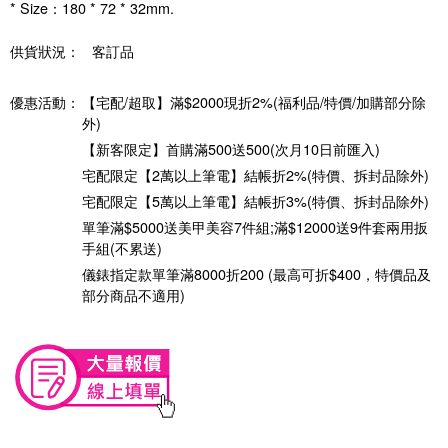
* Size：180 * 72 * 32mm.
供貨狀況：
客訂品
優惠活動：
【宅配/超取】滿$2000現折2%(福利品/特價/加購部分除
外)
【新客限定】首購滿500送500(次月10日前匯入)
宅配限定【2萬以上筆電】結帳折2%(特價、拆封品除外)
宅配限定【5萬以上筆電】結帳折3%(特價、拆封品除外)
單筆滿$5000送美甲美容7件組;滿$12000送9件套兩用扳
手組(不累送)
儀錶指定款單筆滿8000折200 (最高可折$400，特價品及
部分商品不適用)