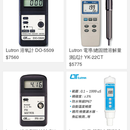
Lutron 溶氧計 DO-5509
Lutron 電導/總固體溶解量
$7560
測試計 YK-22CT
$5775