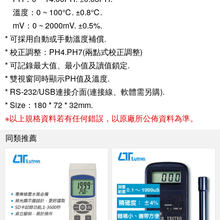
溫度：0 ~ 100℃. ±0.8℃.
mV：0 ~ 2000mV. ±0.5%.
* 可採用自動或手動溫度補償.
* 校正調整：PH4.PH7(兩點式校正調整)
* 可記錄最大值、最小值及讀值鎖定.
* 雙視窗同時顯示PH值及溫度.
* RS-232/USB連接介面(連接線、軟體需另購).
* Size：180 * 72 * 32mm.
※以上規格資料若有任何錯誤，以原廠所公佈資料為準。
同類推薦