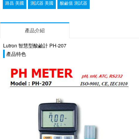
路昌 美國
測試器 美國
酸鹼值 測試器
產品介紹
Lutron 智慧型酸鹼計 PH-207
產品特色