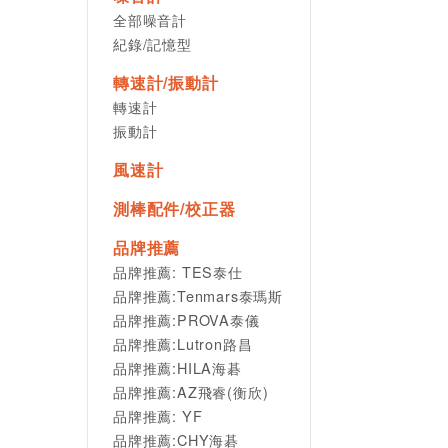
全部噪音計
紀錄/記憶型
轉速計/振動計
轉速計
振動計
風速計
測棒配件/校正器
品牌推薦
品牌推薦: TES泰仕
品牌推薦:Tenmars泰瑪斯
品牌推薦:PROVA泰儀
品牌推薦:Lutron路昌
品牌推薦:HILA海碁
品牌推薦:AZ飛睿(衡欣)
品牌推薦: YF
品牌推薦:CHY海碁