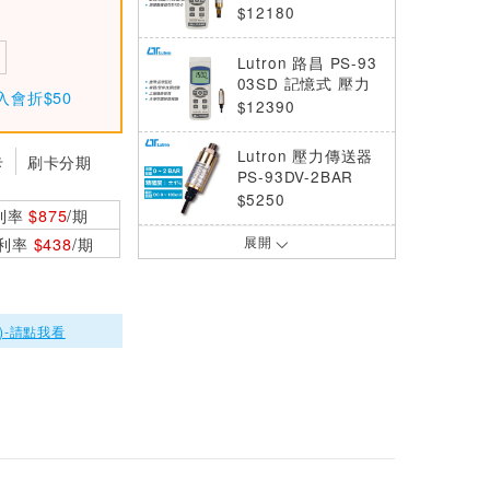
壓力計
$12180
Lutron 路昌 PS-93
03SD 記憶式 壓力
入會折$50
計
$12390
Lutron 壓力傳送器
卡
刷卡分期
PS-93DV-2BAR
$5250
利率
$875
/期
0利率
$438
/期
展開
Lutron 壓力傳送器
PS-93MA-5BAR
$5250
)-請點我看
Lutron 壓力傳送器
PS-93DV-50BAR
$5250
Lutron 壓力傳送器
PS-93DV-5BAR
$5250