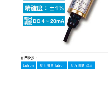
熱門快搜：
Lutron
壓力測量 lutron
壓力測量 路昌