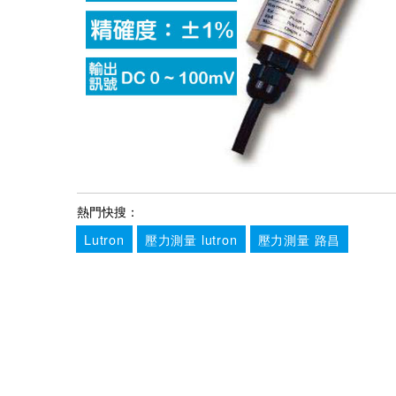
熱門快搜：
Lutron
壓力測量 lutron
壓力測量 路昌