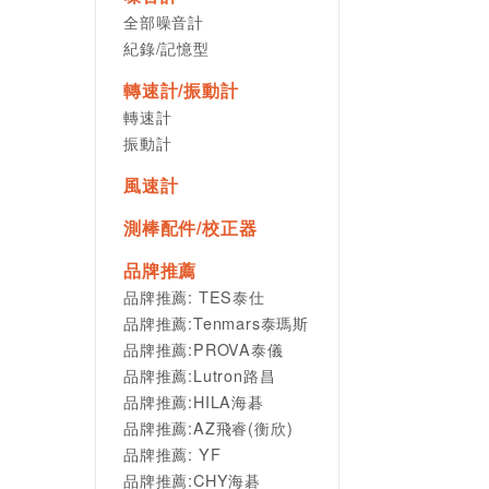
全部噪音計
紀錄/記憶型
轉速計/振動計
轉速計
振動計
風速計
測棒配件/校正器
品牌推薦
品牌推薦: TES泰仕
品牌推薦:Tenmars泰瑪斯
品牌推薦:PROVA泰儀
品牌推薦:Lutron路昌
品牌推薦:HILA海碁
品牌推薦:AZ飛睿(衡欣)
品牌推薦: YF
品牌推薦:CHY海碁