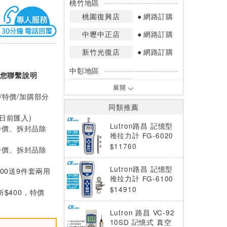
桃竹地區
桃園復興店
網路訂購
中壢中正店
網路訂購
新竹光復店
網路訂購
中彰地區
您聯繫說明
台中英才店
網路訂購
展開
/特價/加購部分
嘉南地區
同類推薦
高雄中華店
網路訂購
0日前匯入)
Lutron路昌 記憶型
特價、拆封品除
高雄鳳山店
網路訂購
推拉力計 FG-6020
SD
$11760
特價、拆封品除
*庫存數量：網路訂購(0)、少量庫存
(1~2)、現貨充足(3以上)。
Lutron路昌 記憶型
000送9件套兩用
*門市庫存以店內實際數量為準，可使
推拉力計 FG-6100
用專人服務或撥打門市電話洽詢。
SD
$14910
折$400，特價
Lutron 路昌 VC-92
10SD 記憶式 真空