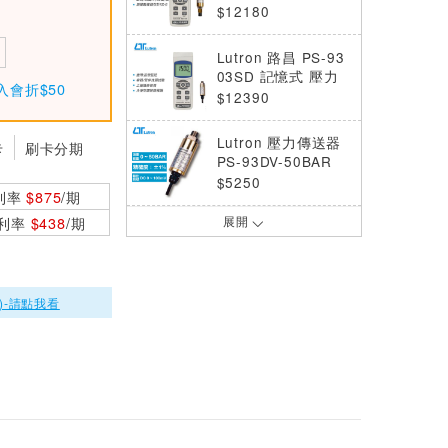
壓力計
$12180
Lutron 路昌 PS-93
03SD 記憶式 壓力
入會折$50
計
$12390
Lutron 壓力傳送器
卡
刷卡分期
PS-93DV-50BAR
$5250
利率
$875
/期
0利率
$438
/期
展開
Lutron 壓力傳送器
PS-93DV-5BAR
$5250
)-請點我看
Lutron 壓力傳送器
PS-93DV-10BAR
$5250
Lutron 壓力傳送器
PS-93MA-50BAR
$5250