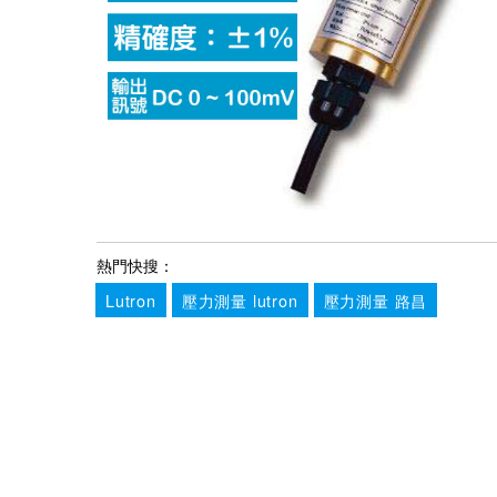
熱門快搜：
Lutron
壓力測量 lutron
壓力測量 路昌