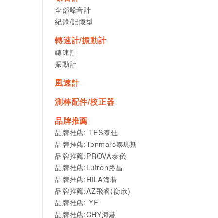
全部噪音計
紀錄/記憶型
轉速計/振動計
轉速計
振動計
風速計
測棒配件/校正器
品牌推薦
品牌推薦: TES泰仕
品牌推薦:Tenmars泰瑪斯
品牌推薦:PROVA泰儀
品牌推薦:Lutron路昌
品牌推薦:HILA海碁
品牌推薦:AZ飛睿(衡欣)
品牌推薦: YF
品牌推薦:CHY海碁