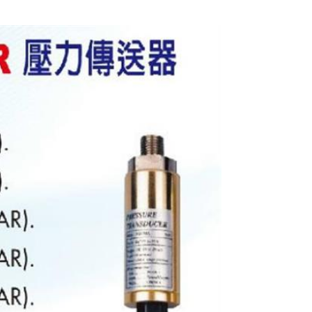
Lutron 壓力傳送器
PS-93MA-5BAR
$5250
Lutron 壓力傳送器
PS-93DV-10BAR
$5250