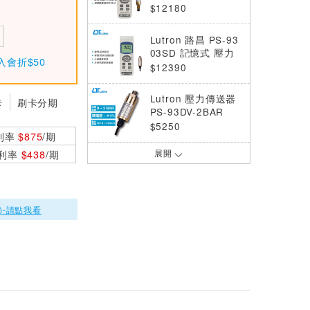
壓力計
$12180
Lutron 路昌 PS-93
03SD 記憶式 壓力
入會折$50
計
$12390
Lutron 壓力傳送器
卡
刷卡分期
PS-93DV-2BAR
$5250
利率
$875
/期
0利率
$438
/期
展開
Lutron 壓力傳送器
PS-93MA-50BAR
$5250
)-請點我看
Lutron 壓力傳送器
PS-93DV-5BAR
$5250
Lutron 壓力傳送器
PS-93MA-20BAR
$5250