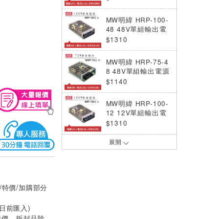
MW明緯 HRP-100-
48 48V單組輸出電
源供應器(105.6W)
$1310
MW明緯 HRP-75-4
8 48V單組輸出電源
供應器(76.8W)
$1140
MW明緯 HRP-100-
12 12V單組輸出電
源供應器(102W)
$1310
展開
MW明緯 HRP-75-5
5V單組輸出電源供
應器(75W)
$1140
/特價/加購部分
MW明緯 HRP-100-
5 5V單組輸出電源
供應器(85W)
$1310
0日前匯入)
特價、拆封品除