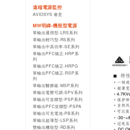
遠端電源監控
AVIOSYS 睿意
MW明緯-機殼型電源
單輸出通用型-LRS系列
單輸出輕巧型-RS系列
單輸出中高功率-SE系列
單輸出PFC矯正-HRP系
列
單輸出PFC矯正-HRPG
單輸出PFC矯正-RSP系
列
單輸出醫療級-MSP系列
單輸出電壓可調-SPV系列
單輸出可並聯型-PSP系列
單輸出PFC並聯型-PSPA
單輸出可充電池-PB系列
單輸出超薄型-LSP系列
雙輸出機殼型-RD系列