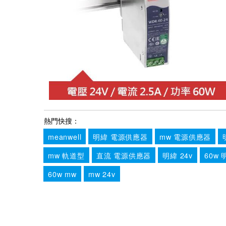
熱門快搜：
meanwell
明緯 電源供應器
mw 電源供應器
mw 軌道型
直流 電源供應器
明緯 24v
60w 
60w mw
mw 24v