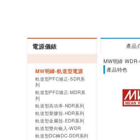
電源儀錶
產品
MW明緯 WDR-
產品特色
MW明緯-軌道型電源
軌道型PFC矯正-SDR系
列
軌道型PFC矯正-MDR系
列
軌道型高功率-NDR系列
軌道型塑膠殼-HDR系列
軌道型金屬殼-EDR系列
軌道型雙向輸入-WDR
軌道型DC轉DC-DDR系列