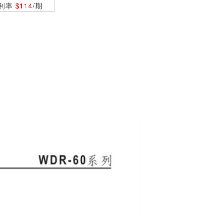
0利率
$114
/期