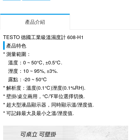
產品介紹
TESTO 德國工業級溫濕度計 608-H1
產品特色
* 測量範圍：
溫度：0 ~ 50℃, ±0.5℃.
溼度：10 ~ 95%, ±3%.
露點：-20 ~ 50℃
* 解析度：溫度(0.1℃)溼度(0.1%RH).
* 壁掛/桌立兩用，℃/℉單位選擇切換.
* 超大型液晶顯示器，同時顯示溫/溼度值.
* 可記錄最大及最小之溫/溼度值.