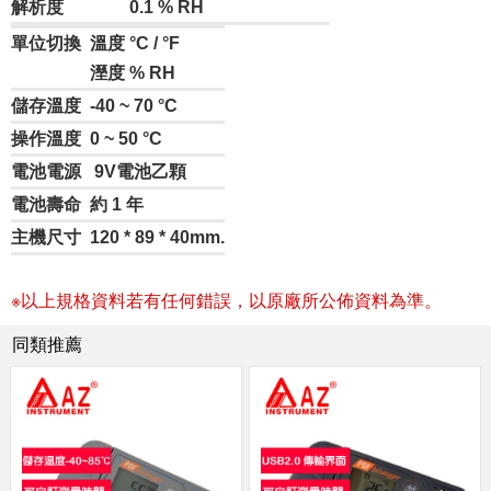
解析度
0.1 % RH
單位切換
溫度 °C / °F
溼度 % RH
儲存溫度
-40 ~ 70 °C
操作溫度
0 ~ 50 °C
電池電源
9V電池乙顆
電池壽命
約 1 年
主機尺寸
120 * 89 * 40mm.
※以上規格資料若有任何錯誤，以原廠所公佈資料為準。
同類推薦