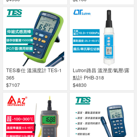
TES泰仕 溫濕度計 TES-1
Lutron路昌 溫溼度/氣壓/露
365
點計 PHB-318
$7107
$4830