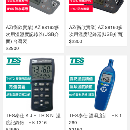
AZ(衡欣實業) AZ 88162多
AZ(衡欣實業) AZ 88160多
次用溫濕度記錄器(USB介
次用溫度記錄器(USB介面)
面) 台灣製
$2300
$2900
TES泰仕 K.J.E.T.R.S.N. 溫
TES泰仕 溫濕度計 TES-1
度記錄錶 TES-1316
260
$4960
$2160