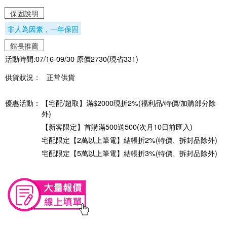
保固說明
非人為因素，一年保固
館長推薦
活動時間:07/16-09/30 原價2730(現省331)
供貨狀況：
正常供貨
優惠活動：
【宅配/超取】滿$2000現折2%(福利品/特價/加購部分除
外)
【新客限定】首購滿500送500(次月10日前匯入)
宅配限定【2萬以上筆電】結帳折2%(特價、拆封品除外)
宅配限定【5萬以上筆電】結帳折3%(特價、拆封品除外)