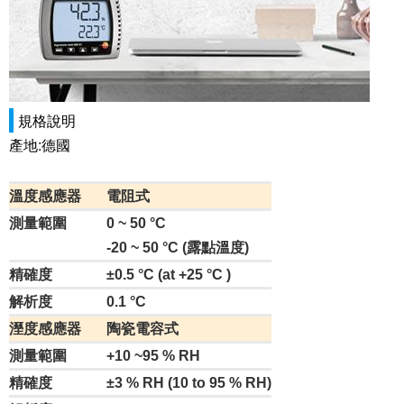
規格說明
產地:德國
溫度感應器
電阻式
測量範圍
0 ~ 50 °C
-20 ~ 50 °
C
(露點溫度)
精確度
±0.5 °C (at +25 °C )
解析度
0.1 °C
溼度感應器
陶瓷電容式
測量範圍
+10 ~95 % RH
精確度
±3 % RH (10 to 95 % RH)