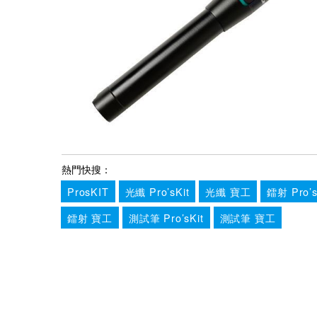
熱門快搜：
ProsKIT
光纖 Pro’sKit
光纖 寶工
鐳射 Pro’s
鐳射 寶工
測試筆 Pro’sKit
測試筆 寶工