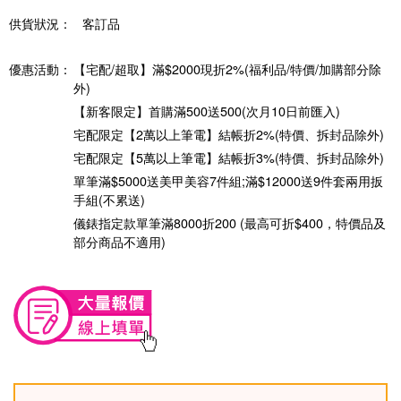
供貨狀況：
客訂品
優惠活動：
【宅配/超取】滿$2000現折2%(福利品/特價/加購部分除
外)
【新客限定】首購滿500送500(次月10日前匯入)
宅配限定【2萬以上筆電】結帳折2%(特價、拆封品除外)
宅配限定【5萬以上筆電】結帳折3%(特價、拆封品除外)
單筆滿$5000送美甲美容7件組;滿$12000送9件套兩用扳
手組(不累送)
儀錶指定款單筆滿8000折200 (最高可折$400，特價品及
部分商品不適用)