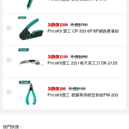
市價$
700
399
Pro’sKit 寶工 CP-333 6P/8P網路壓著鉗
市價$
280
199
Pro’sKit寶工 2合1卷尺美工刀 DK-2125
市價$
150
99
Pro’sKit寶工 塑膠專用模型剪鉗PM-203
熱門快搜：