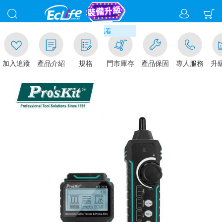
00
滿千元門市取貨現折1%(部分商品不
加入追蹤
產品介紹
規格
門市庫存
產品保固
專人服務
升