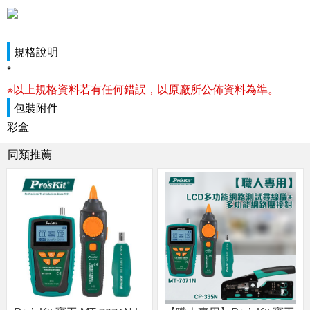
規格說明
*
※以上規格資料若有任何錯誤，以原廠所公佈資料為準。
包裝附件
彩盒
同類推薦