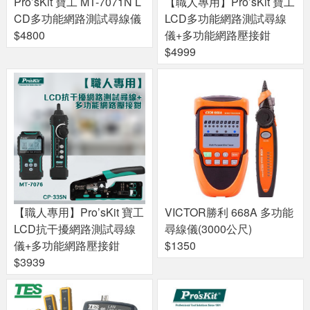
Pro’sKit 寶工 MT-7071N L
【職人專用】Pro’sKit 寶工
CD多功能網路測試尋線儀
LCD多功能網路測試尋線
$4800
儀+多功能網路壓接鉗
$4999
【職人專用】Pro’sKit 寶工
VICTOR勝利 668A 多功能
LCD抗干擾網路測試尋線
尋線儀(3000公尺)
儀+多功能網路壓接鉗
$1350
$3939