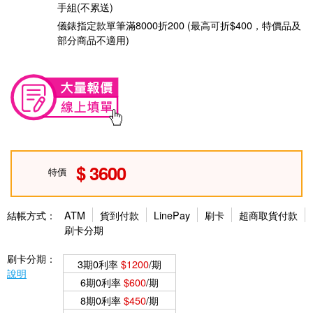
手組(不累送)
儀錶指定款單筆滿8000折200 (最高可折$400，特價品及
部分商品不適用)
3600
特價
結帳方式：
ATM
貨到付款
LinePay
刷卡
超商取貨付款
刷卡分期
刷卡分期：
3期0利率
$1200
/期
說明
6期0利率
$600
/期
8期0利率
$450
/期