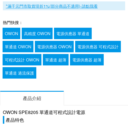
*滿千元門市取貨現折1%(部分商品不適用)-請點我看
熱門快搜：
OWON
高精度 OWON
電源供應器 單通道
單通道 OWON
電源供應器 OWON
電源供應器 可程式設計
可程式設計 OWON
單通道 超薄
電源供應器 超薄
單通道 過流保護
產品介紹
OWON SPE8205 單通道可程式設計電源
產品特色