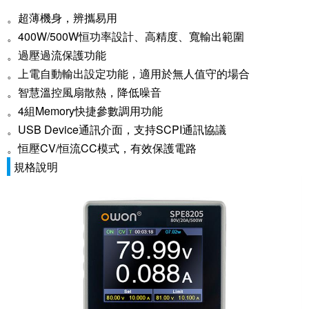
。超薄機身，辨攜易用
。400W/500W恒功率設計、高精度、寬輸出範圍
。過壓過流保護功能
。上電自動輸出設定功能，適用於無人值守的場合
。智慧溫控風扇散熱，降低噪音
。4組Memory快捷參數調用功能
。USB Device通訊介面，支持SCPI通訊協議
。恒壓CV/恒流CC模式，有效保護電路
規格說明