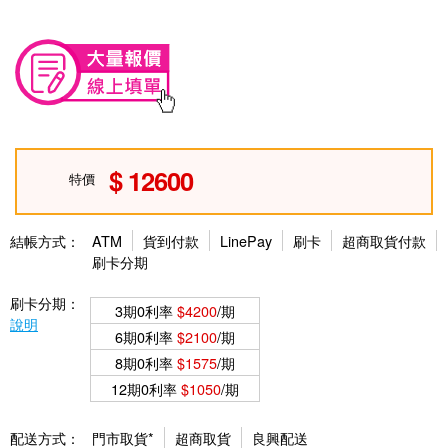
12600
特價
結帳方式：
ATM
貨到付款
LinePay
刷卡
超商取貨付款
刷卡分期
刷卡分期：
3期0利率
$4200
/期
說明
6期0利率
$2100
/期
8期0利率
$1575
/期
12期0利率
$1050
/期
配送方式：
門市取貨*
超商取貨
良興配送