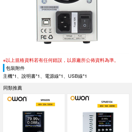
※以上規格資料若有任何錯誤，以原廠所公佈資料為準。
包裝附件
主機*1、說明書*1、電源線*1、USB線*1
同類推薦