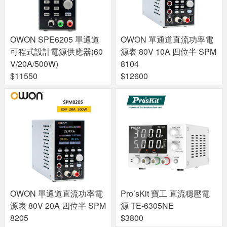
OWON SPE6205 單通道
OWON 單通道直流功率電
可程式設計電源供應器(60
源表 80V 10A 四位半 SPM
V/20A/500W)
8104
$11550
$12600
OWON 單通道直流功率電
Pro’sKit 寶工 直流穩壓電
源表 80V 20A 四位半 SPM
源 TE-6305NE
8205
$3800