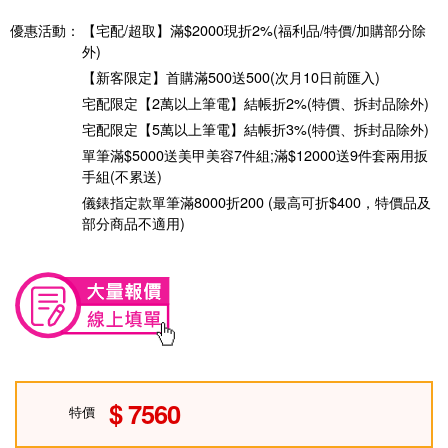
優惠活動：
【宅配/超取】滿$2000現折2%(福利品/特價/加購部分除
外)
【新客限定】首購滿500送500(次月10日前匯入)
宅配限定【2萬以上筆電】結帳折2%(特價、拆封品除外)
宅配限定【5萬以上筆電】結帳折3%(特價、拆封品除外)
單筆滿$5000送美甲美容7件組;滿$12000送9件套兩用扳
手組(不累送)
儀錶指定款單筆滿8000折200 (最高可折$400，特價品及
部分商品不適用)
7560
特價