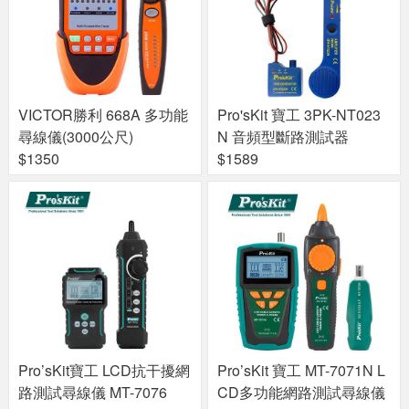
VICTOR勝利 668A 多功能
Pro'sKit 寶工 3PK-NT023
尋線儀(3000公尺)
N 音頻型斷路測試器
$1350
$1589
Pro’sKit寶工 LCD抗干擾網
Pro’sKit 寶工 MT-7071N L
路測試尋線儀 MT-7076
CD多功能網路測試尋線儀