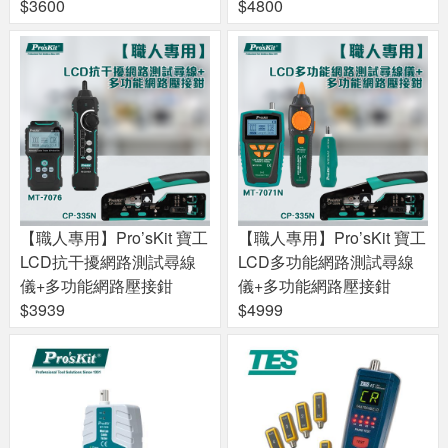
$3600
$4800
【職人專用】Pro’sKit 寶工
【職人專用】Pro’sKit 寶工
LCD抗干擾網路測試尋線
LCD多功能網路測試尋線
儀+多功能網路壓接鉗
儀+多功能網路壓接鉗
$3939
$4999