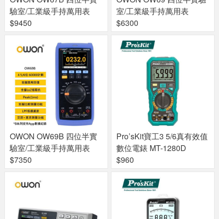
驗室/工業級手持萬用表
室/工業級手持萬用表
$9450
$6300
OWON OW69B 四位半實
Pro’sKit寶工3 5/6真有效值
驗室/工業級手持萬用表
數位電錶 MT-1280D
$7350
$960