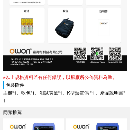
※以上規格資料若有任何錯誤，以原廠所公佈資料為準。
包裝附件
主機*1、軟包*1、測試表筆*1、K型熱電偶 *1 、產品說明書*
1
同類推薦