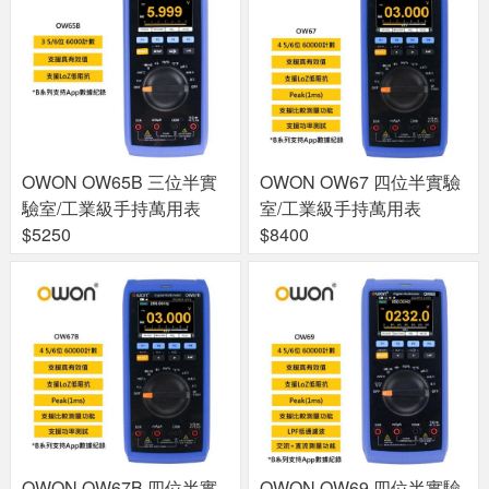
OWON OW65B 三位半實
OWON OW67 四位半實驗
驗室/工業級手持萬用表
室/工業級手持萬用表
$5250
$8400
OWON OW67B 四位半實
OWON OW69 四位半實驗