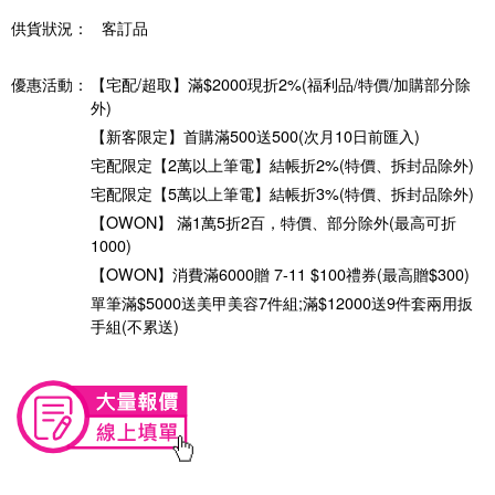
供貨狀況：
客訂品
優惠活動：
【宅配/超取】滿$2000現折2%(福利品/特價/加購部分除
外)
【新客限定】首購滿500送500(次月10日前匯入)
宅配限定【2萬以上筆電】結帳折2%(特價、拆封品除外)
宅配限定【5萬以上筆電】結帳折3%(特價、拆封品除外)
【OWON】 滿1萬5折2百，特價、部分除外(最高可折
1000)
【OWON】消費滿6000贈 7-11 $100禮券(最高贈$300)
單筆滿$5000送美甲美容7件組;滿$12000送9件套兩用扳
手組(不累送)