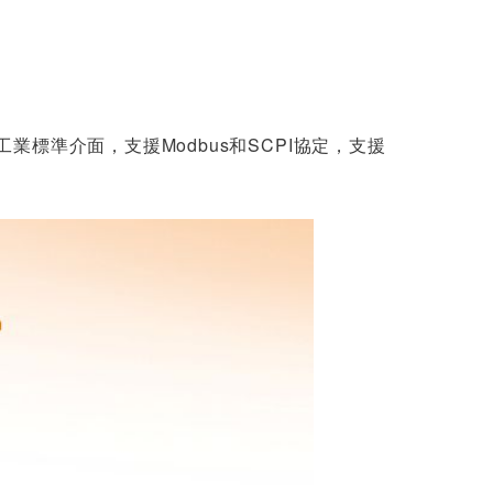
工業標準介面，
支援
Modbus
和
SCPI
協定，支援