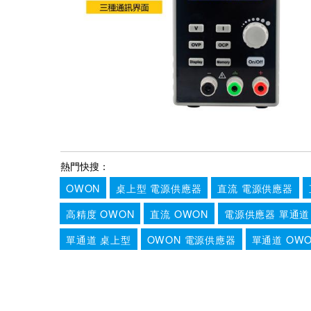
熱門快搜：
OWON
桌上型 電源供應器
直流 電源供應器
高精度 OWON
直流 OWON
電源供應器 單通道
單通道 桌上型
OWON 電源供應器
單通道 OW