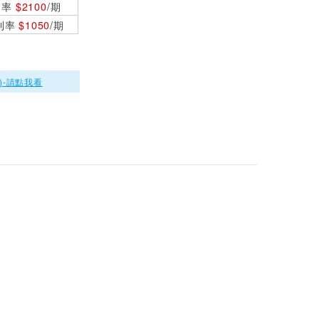
利率
$2100
/期
0利率
$1050
/期
OWON SPE15054
單通道開關直流電源
150V 5A 400W
$10500
)-請點我看
OWON SPE30054
單通道開關直流電源
300V 5A 400W
$11550