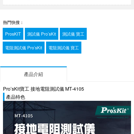
熱門快搜：
ProsKIT
測試儀 Pro’sKit
測試儀 寶工
電阻測試儀 Pro’sKit
電阻測試儀 寶工
產品介紹
Pro’sKit寶工 接地電阻測試儀 MT-4105
產品特色