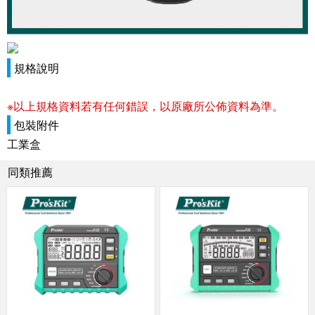
規格說明
※以上規格資料若有任何錯誤，以原廠所公佈資料為準。
包裝附件
工業盒
同類推薦