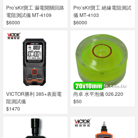
Pro’sKit寶工 漏電開關回路
Pro’sKit寶工 絕緣電阻測試
電阻測試儀 MT-4109
儀 MT-4103
$6000
$6000
VICTOR勝利 385+表面電
尚卓 水平泡儀 026.220
阻測試儀
$50
$1470