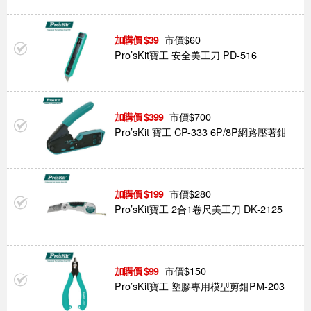
市價$
60
39
Pro’sKit寶工 安全美工刀 PD-516
市價$
700
399
Pro’sKit 寶工 CP-333 6P/8P網路壓著鉗
市價$
280
199
Pro’sKit寶工 2合1卷尺美工刀 DK-2125
市價$
150
99
Pro’sKit寶工 塑膠專用模型剪鉗PM-203