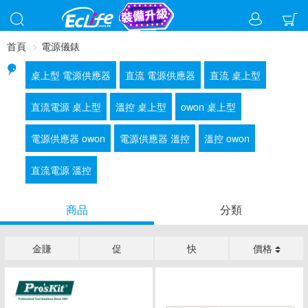
首頁
電源儀錶
桌上型 電源供應器
直流 電源供應器
直流 桌上型
直流電源 桌上型
溫控 桌上型
owon 桌上型
電源供應器 owon
電源供應器 溫控
溫控 owon
直流電源 溫控
商品
分類
金賺
促
快
價格