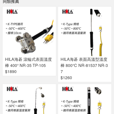
同類推薦
HILA海碁 滾輪式表面溫度
HILA海碁 表面高溫型溫度
棒 400° NR-35 TP-105
棒 800℃ NR-81537 NR-3
$1890
7
$1260