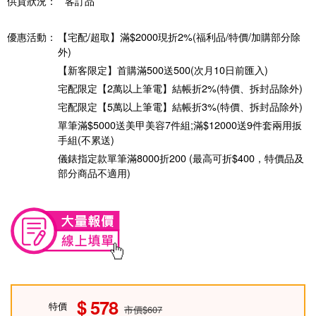
供貨狀況：
客訂品
優惠活動：
【宅配/超取】滿$2000現折2%(福利品/特價/加購部分除
外)
【新客限定】首購滿500送500(次月10日前匯入)
宅配限定【2萬以上筆電】結帳折2%(特價、拆封品除外)
宅配限定【5萬以上筆電】結帳折3%(特價、拆封品除外)
單筆滿$5000送美甲美容7件組;滿$12000送9件套兩用扳
手組(不累送)
儀錶指定款單筆滿8000折200 (最高可折$400，特價品及
部分商品不適用)
578
特價
市價$607