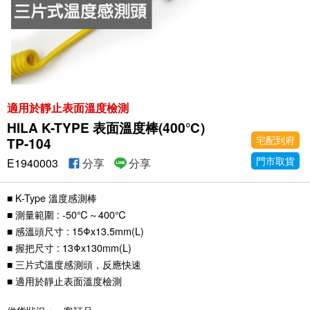
適用於靜止表面溫度檢測
HILA K-TYPE 表面溫度棒(400℃)
宅配到府
TP-104
門市取貨
E1940003
分享
分享
■ K-Type 溫度感測棒
■ 測量範圍 : -50℃～400℃
■ 感溫頭尺寸 : 15Φx13.5mm(L)
■ 握把尺寸 : 13Φx130mm(L)
■ 三片式溫度感測頭，反應快速
■ 適用於靜止表面溫度檢測