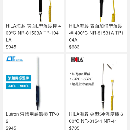
HILA海碁 表面L型溫度棒 4
HILA海碁 表面加強型溫度
00℃ NR-81533A TP-104
棒 400℃ NR-81531A TP1
LA
04A
$945
$683
Lutron 液體用感溫棒 TP-0
HILA海碁 尖型5Φ溫度棒 6
2
00℃ NR-81541 NR-41
$945
$735