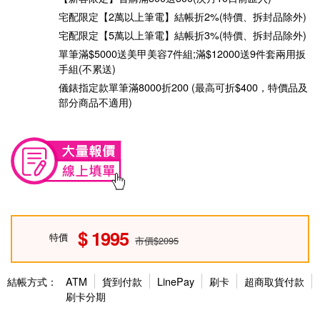
宅配限定【2萬以上筆電】結帳折2%(特價、拆封品除外)
宅配限定【5萬以上筆電】結帳折3%(特價、拆封品除外)
單筆滿$5000送美甲美容7件組;滿$12000送9件套兩用扳
手組(不累送)
儀錶指定款單筆滿8000折200 (最高可折$400，特價品及
部分商品不適用)
1995
特價
市價$2095
結帳方式：
ATM
貨到付款
LinePay
刷卡
超商取貨付款
刷卡分期