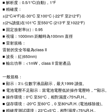
■ 解析度：0.5/1°C(自動)，1°F
■ 精確度：
±(2°C/4°F)在-30°C 至100°C (-22°F 至212°F)
±(2%讀值)在101°C 至550°C (213°F 至1022°F)
■ 固定放射率(ε)：0.95
■ 視場：1000mm 距離時為100mm 直徑
■ 雷射規格：
雷射的安全等級為class II
■ 波長：紅(650nm)
■ 輸出功率：<1mW，class II 雷射產品
一般規格：
■ 顯示：3½ 位數字液晶顯示，最大1999 讀值。
■ 電池電壓不足顯示：當電池電壓低於操作電壓時，""顯示。
■ 操作環境：0°C 至50°C，相對濕度<75%R.H.。
■ 儲存環境：-20°C 至60°C，0 至80%R.H. (電池移除後)。
■ 精確度測試環境：23°C±5°C，相對濕度<75%R.H.。