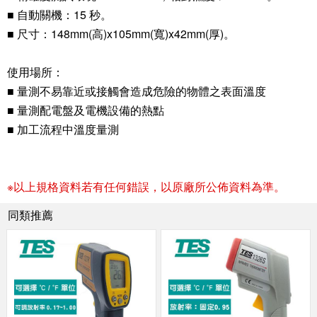
■ 自動關機：15 秒。
■ 尺寸：148mm(高)x105mm(寬)x42mm(厚)。
使用場所：
■ 量測不易靠近或接觸會造成危險的物體之表面溫度
■ 量測配電盤及電機設備的熱點
■ 加工流程中溫度量測
※以上規格資料若有任何錯誤，以原廠所公佈資料為準。
同類推薦