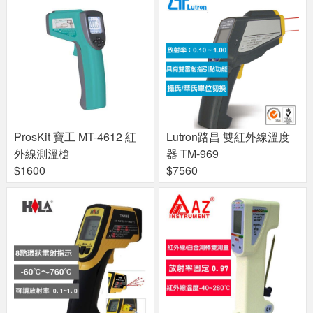
ProsKit 寶工 MT-4612 紅
Lutron路昌 雙紅外線溫度
外線測溫槍
器 TM-969
$1600
$7560