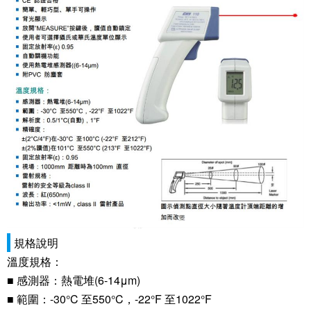
規格說明
溫度規格：
■ 感測器：熱電堆(6-14μm)
■ 範圍：-30°C 至550°C，-22°F 至1022°F