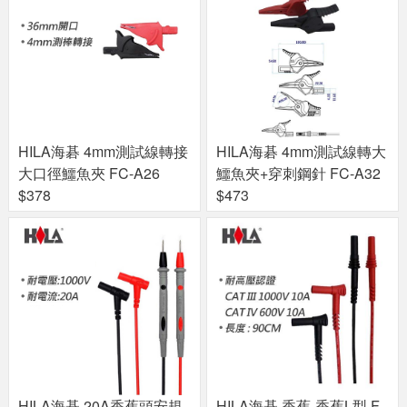
HILA海碁 4mm測試線轉接
HILA海碁 4mm測試線轉大
大口徑鱷魚夾 FC-A26
鱷魚夾+穿刺鋼針 FC-A32
$378
$473
HILA海碁 20A香蕉頭安規
HILA海碁 香蕉-香蕉L型 F