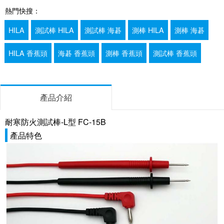
熱門快搜：
HILA
測試棒 HILA
測試棒 海碁
測棒 HILA
測棒 海碁
HILA 香蕉頭
海碁 香蕉頭
測棒 香蕉頭
測試棒 香蕉頭
產品介紹
耐寒防火測試棒-L型 FC-15B
產品特色