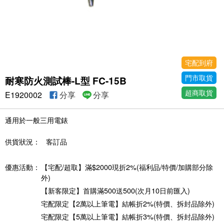
宅配到府
門市取貨
耐寒防火測試棒-L型 FC-15B
超商取貨
E1920002
分享
分享
通用於一般三用電錶
供貨狀況：
客訂品
優惠活動：
【宅配/超取】滿$2000現折2%(福利品/特價/加購部分除
外)
【新客限定】首購滿500送500(次月10日前匯入)
宅配限定【2萬以上筆電】結帳折2%(特價、拆封品除外)
宅配限定【5萬以上筆電】結帳折3%(特價、拆封品除外)