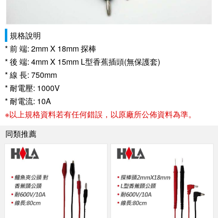
規格說明
* 前 端: 2mm X 18mm 探棒
* 後 端: 4mm X 15mm L型香蕉插頭(無保護套)
* 線 長: 750mm
* 耐電壓: 1000V
* 耐電流: 10A
※以上規格資料若有任何錯誤，以原廠所公佈資料為準。
同類推薦