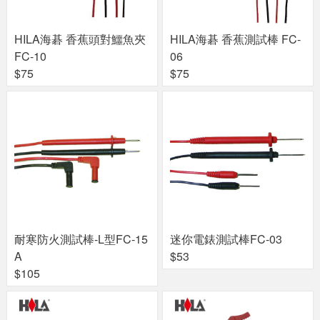
HILA海碁 香蕉頭對鱷魚夾
HILA海碁 香蕉測試棒 FC-
FC-10
06
$75
$75
耐寒防火測試棒-L型FC-15
迷你電錶測試棒FC-03
A
$53
$105