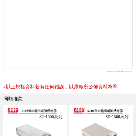
※以上規格資料若有任何錯誤，以原廠所公佈資料為準。
同類推薦