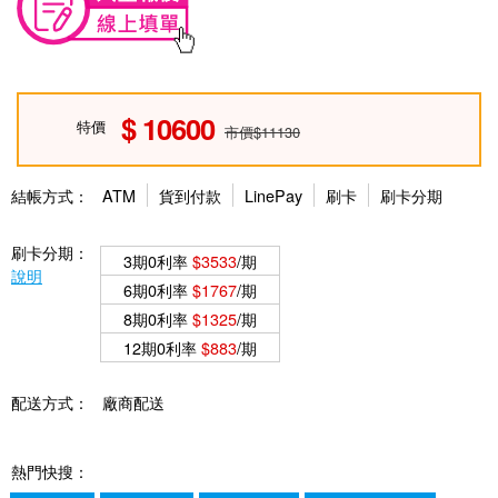
10600
特價
市價$11130
結帳方式：
ATM
貨到付款
LinePay
刷卡
刷卡分期
刷卡分期：
3期0利率
$3533
/期
說明
6期0利率
$1767
/期
8期0利率
$1325
/期
12期0利率
$883
/期
配送方式：
廠商配送
熱門快搜：