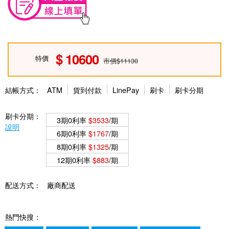
10600
特價
市價$11130
結帳方式：
ATM
貨到付款
LinePay
刷卡
刷卡分期
刷卡分期：
3期0利率
$3533
/期
說明
6期0利率
$1767
/期
8期0利率
$1325
/期
12期0利率
$883
/期
配送方式：
廠商配送
熱門快搜：