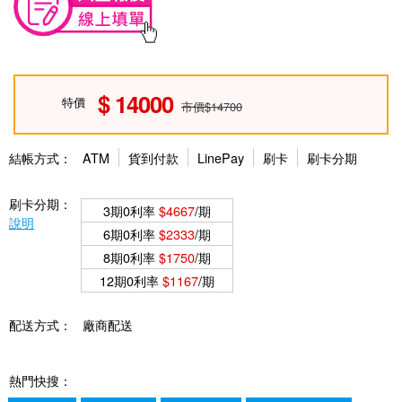
14000
特價
市價$14700
結帳方式：
ATM
貨到付款
LinePay
刷卡
刷卡分期
刷卡分期：
3期0利率
$4667
/期
說明
6期0利率
$2333
/期
8期0利率
$1750
/期
12期0利率
$1167
/期
配送方式：
廠商配送
熱門快搜：