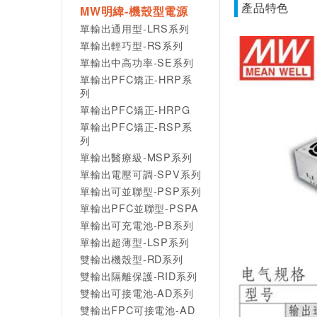
產品特色
MW明緯-機殼型電源
單輸出通用型-LRS系列
單輸出輕巧型-RS系列
單輸出中高功率-SE系列
單輸出PFC矯正-HRP系
列
單輸出PFC矯正-HRPG
單輸出PFC矯正-RSP系
列
單輸出醫療級-MSP系列
單輸出電壓可調-SPV系列
單輸出可並聯型-PSP系列
單輸出PFC並聯型-PSPA
單輸出可充電池-PB系列
單輸出超薄型-LSP系列
雙輸出機殼型-RD系列
雙輸出隔離保護-RID系列
雙輸出可接電池-AD系列
雙輸出FPC可接電池-AD