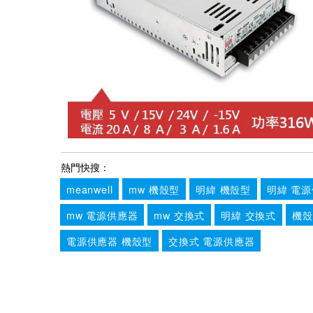
熱門快搜：
meanwell
mw 機殼型
明緯 機殼型
明緯 電
mw 電源供應器
mw 交換式
明緯 交換式
機殼
電源供應器 機殼型
交換式 電源供應器