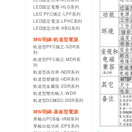
LED固定電壓-HLG系列
LED PFC矯正-LPF系列
LED固定電流-LPHC系列
LED固定功率-XBG系列
MW明緯-軌道型電源
軌道型PFC矯正-SDR系
列
軌道型PFC矯正-MDR系
列
軌道型高功率-NDR系列
軌道型塑膠殼-HDR系列
軌道型金屬殼-EDR系列
軌道型雙向輸入-WDR
軌道型DC轉DC-DDR系列
MW明緯-基板型電源
單輸出PCB板-IRM系列
單輸出低功耗-EPS系列