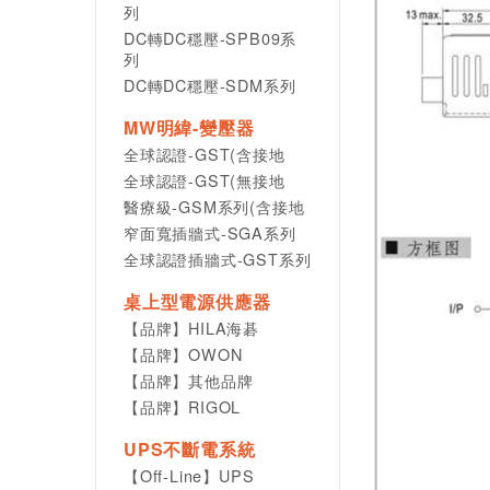
列
DC轉DC穩壓-SPB09系
列
DC轉DC穩壓-SDM系列
MW明緯-變壓器
全球認證-GST(含接地
全球認證-GST(無接地
醫療級-GSM系列(含接地
窄面寬插牆式-SGA系列
全球認證插牆式-GST系列
桌上型電源供應器
【品牌】HILA海碁
【品牌】OWON
【品牌】其他品牌
【品牌】RIGOL
UPS不斷電系統
【Off-Line】UPS