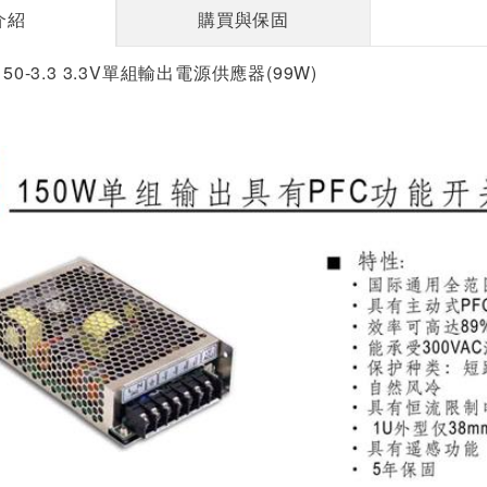
介紹
購買與保固
50-3.3 3.3V單組輸出電源供應器(99W)