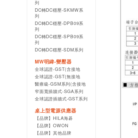
列
DC轉DC穩壓-SKMW系
列
DC轉DC穩壓-DPB09系
列
DC轉DC穩壓-SPB09系
列
DC轉DC穩壓-SDM系列
MW明緯-變壓器
全球認證-GST(含接地
全球認證-GST(無接地
醫療級-GSM系列(含接地
窄面寬插牆式-SGA系列
全球認證插牆式-GST系列
桌上型電源供應器
【品牌】HILA海碁
【品牌】OWON
【品牌】其他品牌