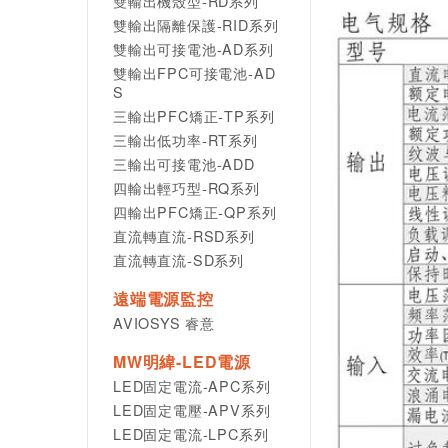
雙輸出機殼型-RD系列
雙輸出隔離保護-RID系列
雙輸出可接電池-AD系列
雙輸出FPC可接電池-AD
S
三輸出PFC矯正-TP系列
三輸出低功率-RT系列
三輸出可接電池-ADD
四輸出輕巧型-RQ系列
四輸出PFC矯正-QP系列
直流轉直流-RSD系列
直流轉直流-SD系列
遠端電源監控
AVIOSYS 睿意
MW明緯-LED電源
LED固定電流-APC系列
LED固定電壓-APV系列
LED固定電流-LPC系列