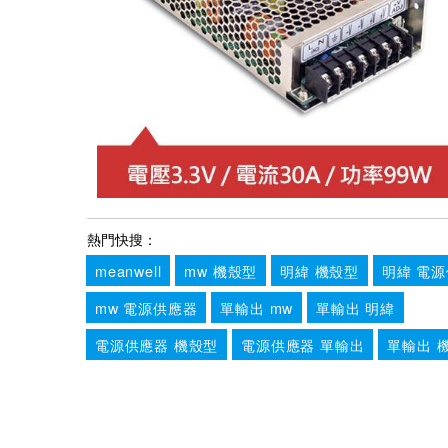
熱門快搜：
meanwell
mw 機殼型
明緯 機殼型
明緯 電
mw 電源供應器
單輸出 mw
單輸出 明緯
電源供應器 機殼型
電源供應器 單輸出
單輸出 