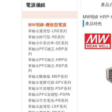
電源儀錶
產品
MW明緯 HRP-1
產品特色
MW明緯-機殼型電源
單輸出通用型-LRS系列
單輸出輕巧型-RS系列
單輸出中高功率-SE系列
單輸出PFC矯正-HRP系
列
單輸出PFC矯正-HRPG
單輸出PFC矯正-RSP系
列
單輸出醫療級-MSP系列
單輸出電壓可調-SPV系列
單輸出可並聯型-PSP系列
單輸出PFC並聯型-PSPA
單輸出可充電池-PB系列
單輸出超薄型-LSP系列