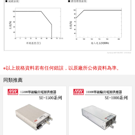
※以上規格資料若有任何錯誤，以原廠所公佈資料為準。
同類推薦