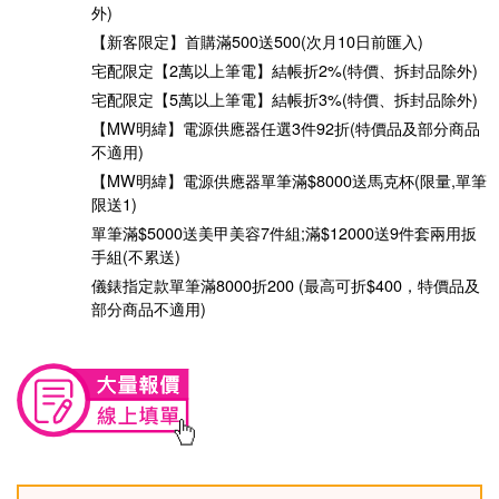
外)
【新客限定】首購滿500送500(次月10日前匯入)
宅配限定【2萬以上筆電】結帳折2%(特價、拆封品除外)
宅配限定【5萬以上筆電】結帳折3%(特價、拆封品除外)
【MW明緯】電源供應器任選3件92折(特價品及部分商品
不適用)
【MW明緯】電源供應器單筆滿$8000送馬克杯(限量,單筆
限送1)
單筆滿$5000送美甲美容7件組;滿$12000送9件套兩用扳
手組(不累送)
儀錶指定款單筆滿8000折200 (最高可折$400，特價品及
部分商品不適用)