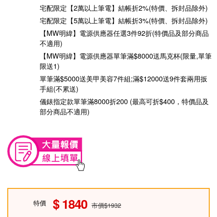
宅配限定【2萬以上筆電】結帳折2%(特價、拆封品除外)
宅配限定【5萬以上筆電】結帳折3%(特價、拆封品除外)
【MW明緯】電源供應器任選3件92折(特價品及部分商品
不適用)
【MW明緯】電源供應器單筆滿$8000送馬克杯(限量,單筆
限送1)
單筆滿$5000送美甲美容7件組;滿$12000送9件套兩用扳
手組(不累送)
儀錶指定款單筆滿8000折200 (最高可折$400，特價品及
部分商品不適用)
1840
特價
市價$1932