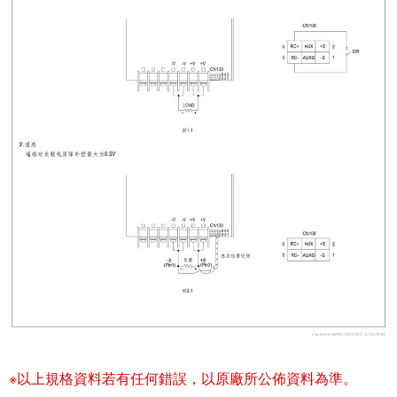
※以上規格資料若有任何錯誤，以原廠所公佈資料為準。