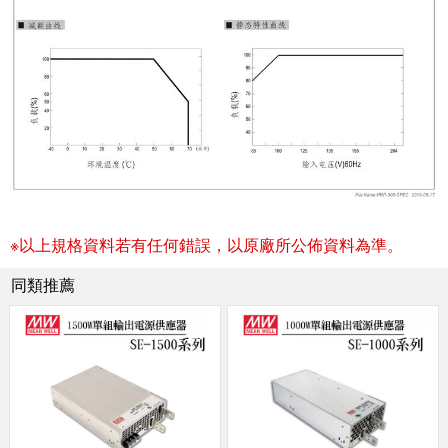
※以上規格資料若有任何錯誤，以原廠所公佈資料為準。
同類推薦