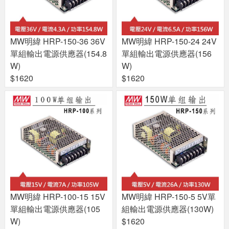
MW明緯 HRP-150-36 36V
MW明緯 HRP-150-24 24V
單組輸出電源供應器(154.8
單組輸出電源供應器(156
W)
W)
$1620
$1620
MW明緯 HRP-100-15 15V
MW明緯 HRP-150-5 5V單
單組輸出電源供應器(105
組輸出電源供應器(130W)
W)
$1620