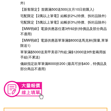
外)
【新客限定】首購滿500送500(次月10日前匯入)
宅配限定【2萬以上筆電】結帳折2%(特價、拆封品除外)
宅配限定【5萬以上筆電】結帳折3%(特價、拆封品除外)
【MW明緯】電源供應器任選3件92折(特價品及部分商品
不適用)
【MW明緯】電源供應器單筆滿$8000送馬克杯(限量,單筆
限送1)
單筆滿$5000送美甲美容7件組;滿$12000送9件套兩用扳
手組(不累送)
儀錶指定款單筆滿8000折200 (最高可折$400，特價品及
部分商品不適用)