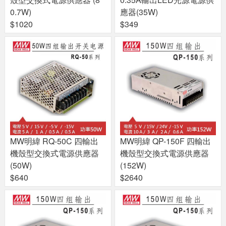
0.7W)
應器(35W)
$1020
$349
MW明緯 RQ-50C 四輸出
MW明緯 QP-150F 四輸出
機殼型交換式電源供應器
機殼型交換式電源供應器
(50W)
(152W)
$640
$2640