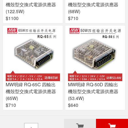
機殼型交換式電源供應器
機殼型交換式電源供應器
(122.5W)
(68W)
$1100
$710
MW明緯 RQ-65C 四輸出
MW明緯 RQ-50D 四輸出
機殼型交換式電源供應器
機殼型交換式電源供應器
(65W)
(53.4W)
$710
$640
關於良興
粉絲專頁
門市據點