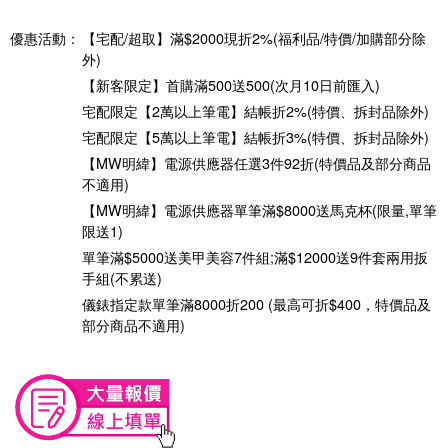
優惠活動：
【宅配/超取】滿$2000現折2%(福利品/特價/加購部分除
外)
【新客限定】首購滿500送500(次月10日前匯入)
宅配限定【2萬以上筆電】結帳折2%(特價、拆封品除外)
宅配限定【5萬以上筆電】結帳折3%(特價、拆封品除外)
【MW明緯】電源供應器任選3件92折(特價品及部分商品
不適用)
【MW明緯】電源供應器單筆滿$8000送馬克杯(限量,單筆
限送1)
單筆滿$5000送美甲美容7件組;滿$12000送9件套兩用扳
手組(不累送)
儀錶指定款單筆滿8000折200 (最高可折$400，特價品及
部分商品不適用)