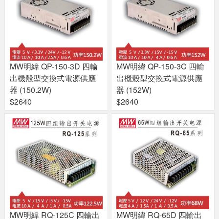
MW明緯 QP-150-3D 四輸
MW明緯 QP-150-3C 四輸
出機殼型交換式電源供應
出機殼型交換式電源供應
器 (150.2W)
器 (152W)
$2640
$2640
MW明緯 RQ-125C 四輸出
MW明緯 RQ-65D 四輸出