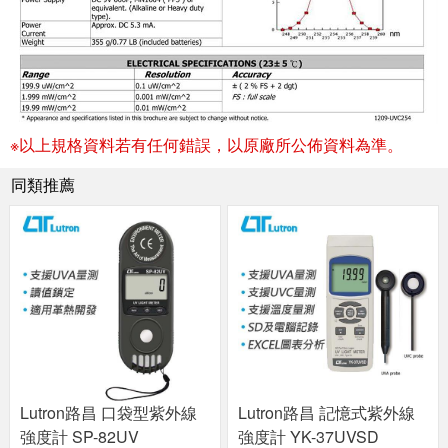
※以上規格資料若有任何錯誤，以原廠所公佈資料為準。
同類推薦
Lutron路昌 口袋型紫外線
Lutron路昌 記憶式紫外線
強度計 SP-82UV
強度計 YK-37UVSD