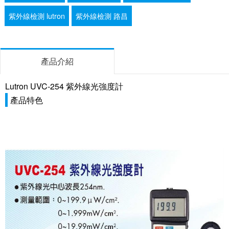
紫外線檢測 lutron
紫外線檢測 路昌
產品介紹
Lutron UVC-254 紫外線光強度計
產品特色