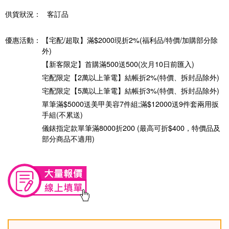
供貨狀況：
客訂品
優惠活動：
【宅配/超取】滿$2000現折2%(福利品/特價/加購部分除
外)
【新客限定】首購滿500送500(次月10日前匯入)
宅配限定【2萬以上筆電】結帳折2%(特價、拆封品除外)
宅配限定【5萬以上筆電】結帳折3%(特價、拆封品除外)
單筆滿$5000送美甲美容7件組;滿$12000送9件套兩用扳
手組(不累送)
儀錶指定款單筆滿8000折200 (最高可折$400，特價品及
部分商品不適用)