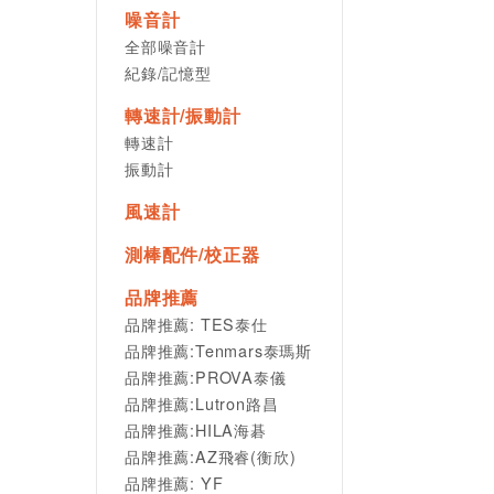
噪音計
全部噪音計
紀錄/記憶型
轉速計/振動計
轉速計
振動計
風速計
測棒配件/校正器
品牌推薦
品牌推薦: TES泰仕
品牌推薦:Tenmars泰瑪斯
品牌推薦:PROVA泰儀
品牌推薦:Lutron路昌
品牌推薦:HILA海碁
品牌推薦:AZ飛睿(衡欣)
品牌推薦: YF