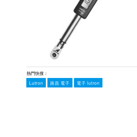
熱門快搜：
Lutron
路昌 電子
電子 lutron