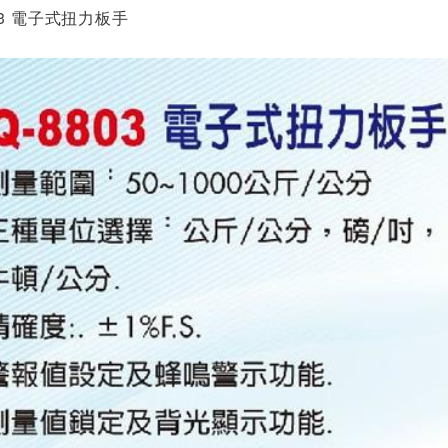
8803 電子式扭力板手