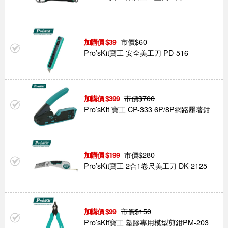
市價$
60
39
Pro’sKit寶工 安全美工刀 PD-516
市價$
700
399
Pro’sKit 寶工 CP-333 6P/8P網路壓著鉗
市價$
280
199
Pro’sKit寶工 2合1卷尺美工刀 DK-2125
市價$
150
99
Pro’sKit寶工 塑膠專用模型剪鉗PM-203