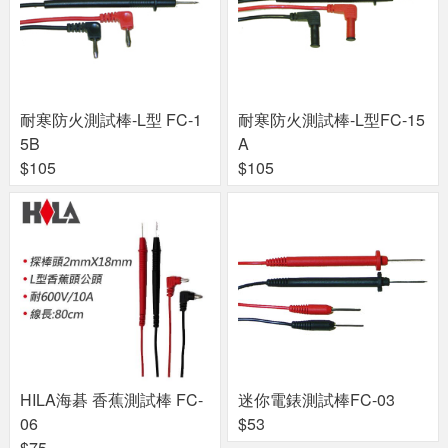
耐寒防火測試棒-L型 FC-1
耐寒防火測試棒-L型FC-15
5B
A
$105
$105
HILA海碁 香蕉測試棒 FC-
迷你電錶測試棒FC-03
06
$53
$75