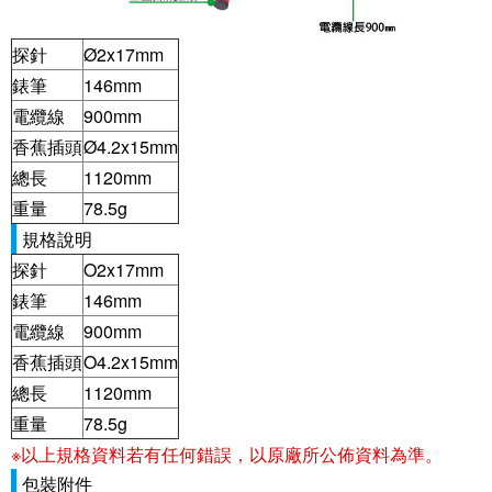
探針
Ø2x17mm
錶筆
146mm
電纜線
900mm
香蕉插頭
Ø4.2x15mm
總長
1120mm
重量
78.5g
規格說明
探針
O2x17mm
錶筆
146mm
電纜線
900mm
香蕉插頭
O4.2x15mm
總長
1120mm
重量
78.5g
※以上規格資料若有任何錯誤，以原廠所公佈資料為準。
包裝附件