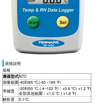
規格說明
規格
應器型式
NTC
測量範圍
-40到85 ℃(-40 ~185 ℉)
-20到50 ℃ (-4~122 ℉)：±0.6 ℃( ±1.2 ℉)
準確度
全部其他範圍：±1.0 ℃ ( ±1.8 ℉)
解析度
0.1℃