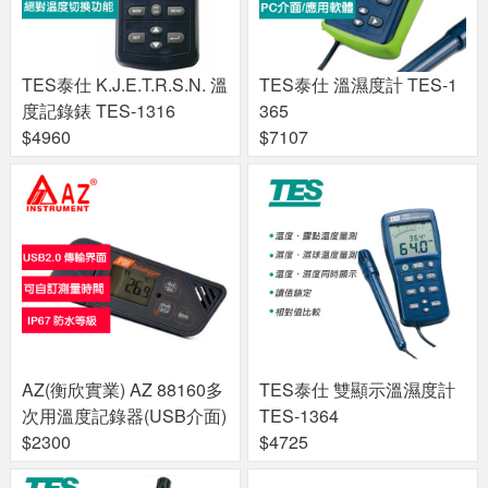
TES泰仕 K.J.E.T.R.S.N. 溫
TES泰仕 溫濕度計 TES-1
度記錄錶 TES-1316
365
$4960
$7107
AZ(衡欣實業) AZ 88160多
TES泰仕 雙顯示溫濕度計
次用溫度記錄器(USB介面)
TES-1364
$2300
$4725