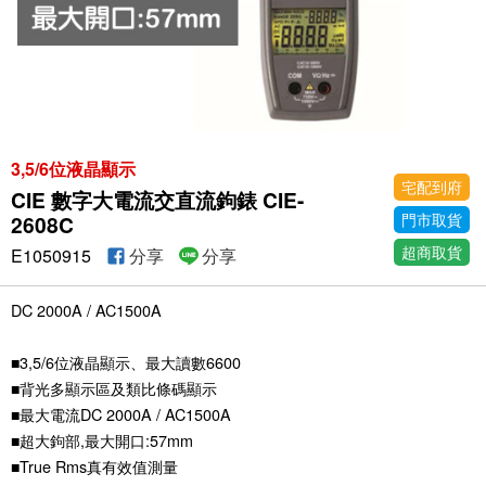
3,5/6位液晶顯示
宅配到府
CIE 數字大電流交直流鉤錶 CIE-
門市取貨
2608C
超商取貨
E1050915
分享
分享
DC 2000A / AC1500A
■3,5/6位液晶顯示、最大讀數6600
■背光多顯示區及類比條碼顯示
■最大電流DC 2000A / AC1500A
■超大鉤部,最大開口:57mm
■True Rms真有效值測量