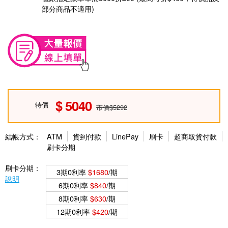
部分商品不適用)
5040
特價
市價$5292
結帳方式：
ATM
貨到付款
LinePay
刷卡
超商取貨付款
刷卡分期
刷卡分期：
3期0利率
$1680
/期
說明
6期0利率
$840
/期
8期0利率
$630
/期
12期0利率
$420
/期