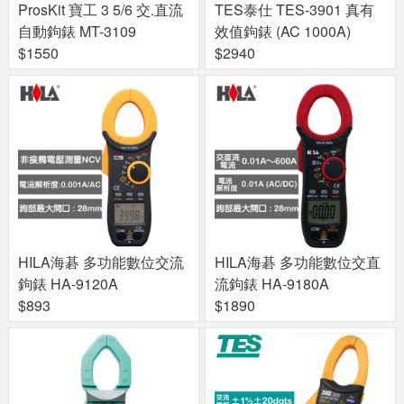
ProsKit 寶工 3 5/6 交.直流
TES泰仕 TES-3901 真有
自動鉤錶 MT-3109
效值鉤錶 (AC 1000A)
$1550
$2940
HILA海碁 多功能數位交流
HILA海碁 多功能數位交直
鉤錶 HA-9120A
流鉤錶 HA-9180A
$893
$1890