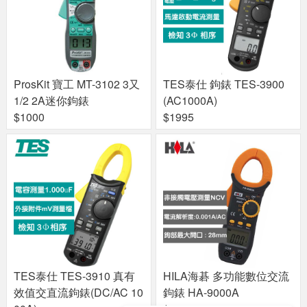
ProsKit 寶工 MT-3102 3又
TES泰仕 鉤錶 TES-3900
1/2 2A迷你鉤錶
(AC1000A)
$1000
$1995
TES泰仕 TES-3910 真有
HILA海碁 多功能數位交流
效值交直流鉤錶(DC/AC 10
鉤錶 HA-9000A